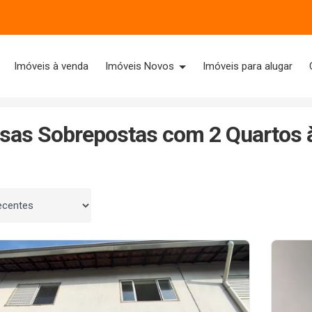
Imóveis à venda
Imóveis Novos
Imóveis para alugar
ande/SP
2 Quartos
sas Sobrepostas com 2 Quartos 
 por