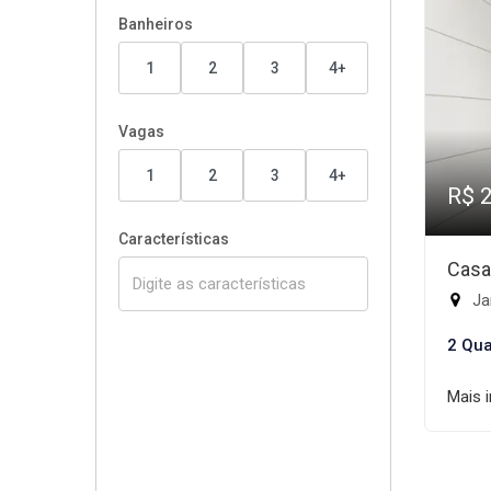
Banheiros
1
2
3
4+
Vagas
1
2
3
4+
R$ 
Características
Casa
Ja
2 Qua
Mais 