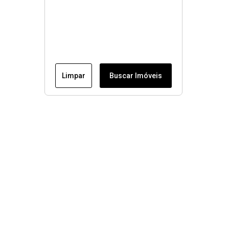
Limpar
Buscar Imóveis
Menu
Página Inicial