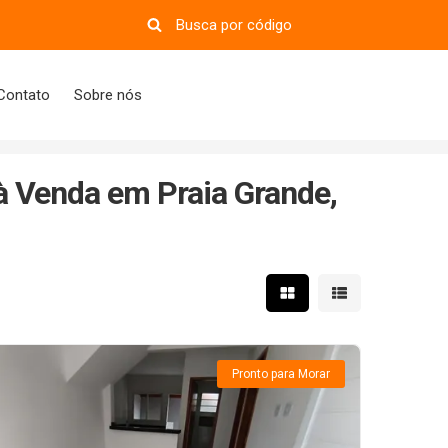
Contato
Sobre nós
à Venda em Praia Grande,
Mostrar resultados em 
Mostrar resultad
Pronto para Morar