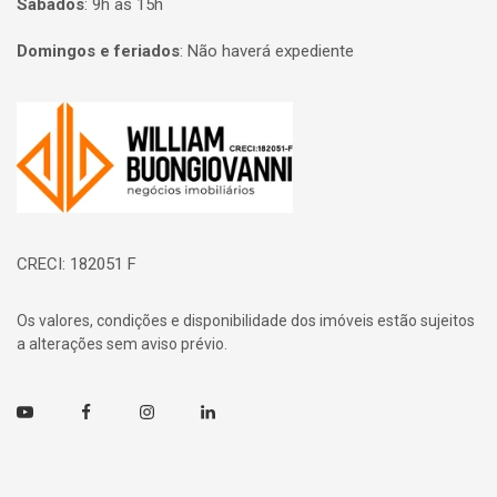
Sábados
:
9h às 15h
Domingos e feriados
:
Não haverá expediente
Página inicial
CRECI: 182051 F
Os valores, condições e disponibilidade dos imóveis estão sujeitos
a alterações sem aviso prévio.
Youtube
Facebook
Instagram
Linkedin