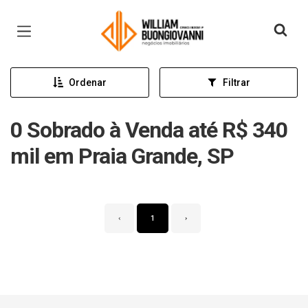
Página inicial
Ordenar
Filtrar
0 Sobrado à Venda até R$ 340
mil em Praia Grande, SP
‹
1
›