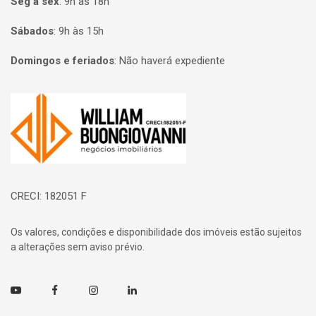
Seg à sex
:
9h às 18h
Sábados
:
9h às 15h
Domingos e feriados
:
Não haverá expediente
Página inicial
CRECI: 182051 F
Os valores, condições e disponibilidade dos imóveis estão sujeitos
a alterações sem aviso prévio.
Youtube
Facebook
Instagram
Linkedin