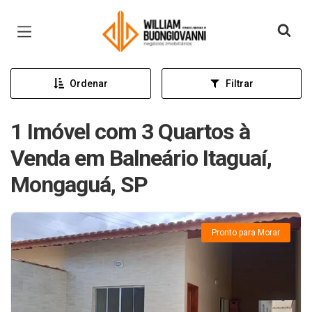
Página inicial
Ordenar
Filtrar
1 Imóvel com 3 Quartos à
Venda em Balneário Itaguaí,
Mongaguá, SP
Pronto para Morar