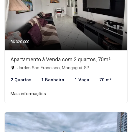
R$ 320.000
Apartamento à Venda com 2 quartos, 70m²
Jardim Sao Francisco, Mongaguá-SP
2 Quartos
1 Banheiro
1 Vaga
70 m²
Mais informações