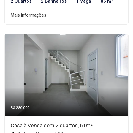
2 Quartos
2 Banheiros
1 Vaga
86 m²
Mais informações
R$ 280.000
Casa à Venda com 2 quartos, 61m²