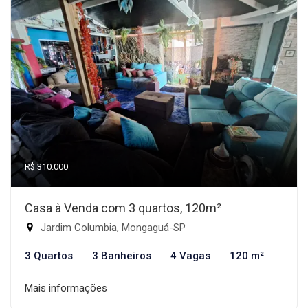
R$ 310.000
Casa à Venda com 3 quartos, 120m²
Jardim Columbia, Mongaguá-SP
3 Quartos
3 Banheiros
4 Vagas
120 m²
Mais informações