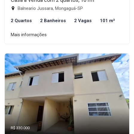
Balneario Jussara, Mongaguá-SP
2 Quartos
2 Banheiros
2 Vagas
101 m²
Mais informações
R$ 330.000