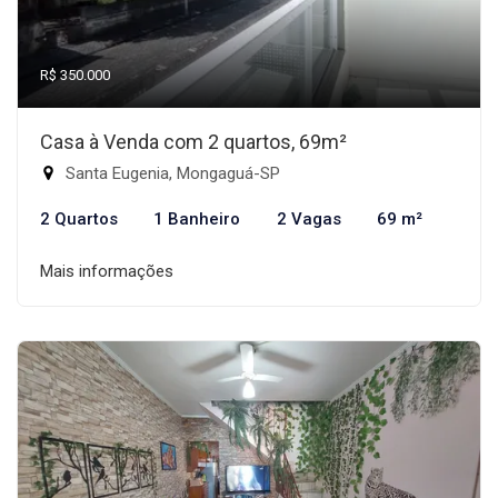
R$ 350.000
Casa à Venda com 2 quartos, 69m²
Santa Eugenia, Mongaguá-SP
2 Quartos
1 Banheiro
2 Vagas
69 m²
Mais informações