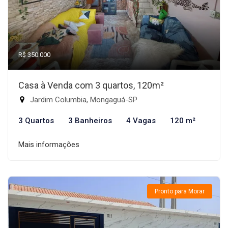
R$ 350.000
Casa à Venda com 3 quartos, 120m²
Jardim Columbia, Mongaguá-SP
3 Quartos
3 Banheiros
4 Vagas
120 m²
Mais informações
Pronto para Morar