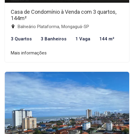
Casa de Condomínio à Venda com 3 quartos,
144m²
Balneário Plataforma, Mongaguá-SP
3 Quartos
3 Banheiros
1 Vaga
144 m²
Mais informações