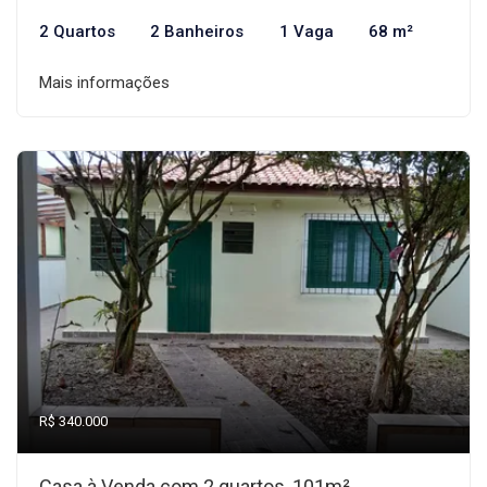
2 Quartos
2 Banheiros
1 Vaga
68 m²
Mais informações
R$ 340.000
Casa à Venda com 2 quartos, 101m²