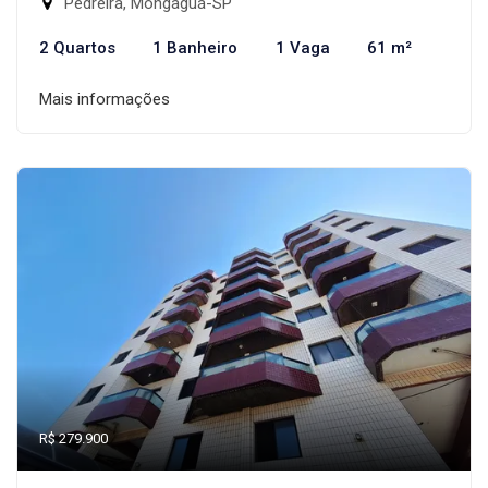
Pedreira, Mongaguá-SP
2 Quartos
1 Banheiro
1 Vaga
61 m²
Mais informações
R$ 279.900