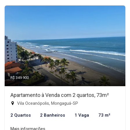
R$ 349.900
Apartamento à Venda com 2 quartos, 73m²
Vila Oceanópolis, Mongaguá-SP
2 Quartos
2 Banheiros
1 Vaga
73 m²
Mais informações