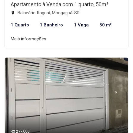
Apartamento à Venda com 1 quarto, 50m²
Balneário Itaguaí, Mongaguá-SP
1 Quarto
1 Banheiro
1 Vaga
50 m²
Mais informações
R$ 277.000