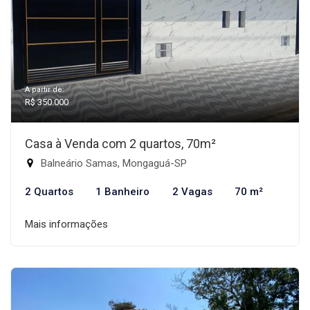
A partir de:
R$ 350.000
Casa à Venda com 2 quartos, 70m²
Balneário Samas, Mongaguá-SP
2 Quartos
1 Banheiro
2 Vagas
70 m²
Mais informações