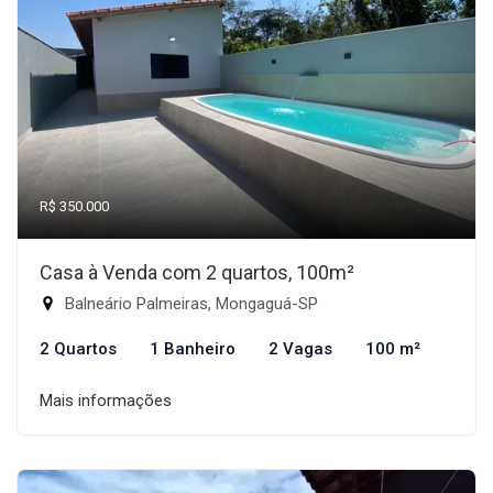
R$ 350.000
Casa à Venda com 2 quartos, 100m²
Balneário Palmeiras, Mongaguá-SP
2 Quartos
1 Banheiro
2 Vagas
100 m²
Mais informações