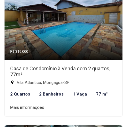
R$ 319.000
Casa de Condomínio à Venda com 2 quartos,
77m²
Vila Atlântica, Mongaguá-SP
2 Quartos
2 Banheiros
1 Vaga
77 m²
Mais informações