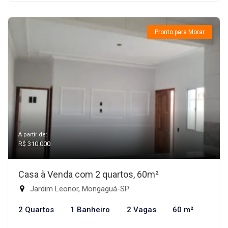
Pronto para Morar
A partir de:
R$ 310.000
Casa à Venda com 2 quartos, 60m²
Jardim Leonor, Mongaguá-SP
2 Quartos
1 Banheiro
2 Vagas
60 m²