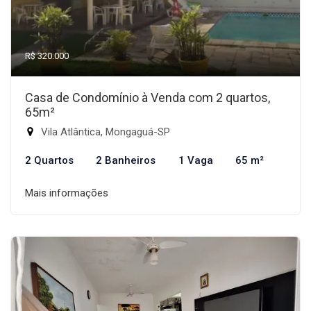
R$ 320.000
Casa de Condomínio à Venda com 2 quartos,
65m²
Vila Atlântica, Mongaguá-SP
2 Quartos
2 Banheiros
1 Vaga
65 m²
Mais informações