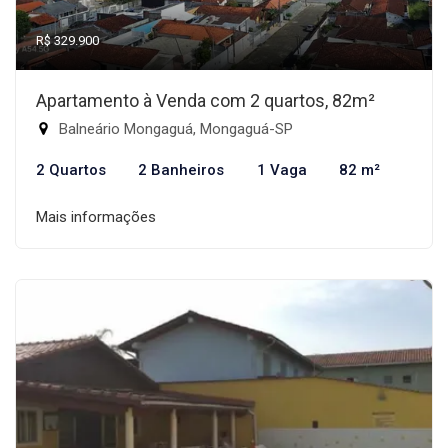
R$ 329.900
Apartamento à Venda com 2 quartos, 82m²
Balneário Mongaguá, Mongaguá-SP
2 Quartos
2 Banheiros
1 Vaga
82 m²
Mais informações