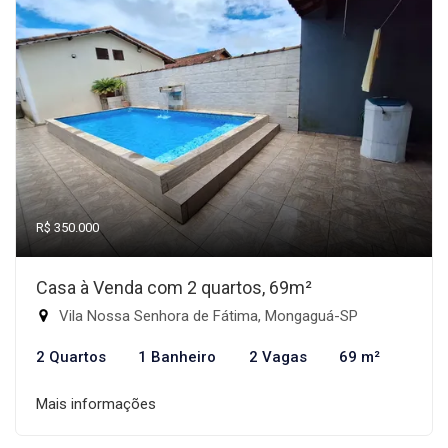
R$ 350.000
Casa à Venda com 2 quartos, 69m²
Vila Nossa Senhora de Fátima, Mongaguá-SP
2 Quartos
1 Banheiro
2 Vagas
69 m²
Mais informações