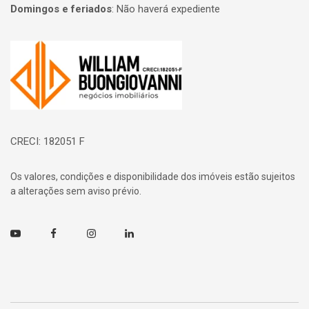
Domingos e feriados
:
Não haverá expediente
Página inicial
CRECI: 182051 F
Os valores, condições e disponibilidade dos imóveis estão sujeitos
a alterações sem aviso prévio.
Youtube
Facebook
Instagram
Linkedin