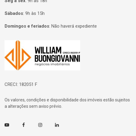
Seg à sex
:
9h às 18h
Sábados
:
9h às 15h
Domingos e feriados
:
Não haverá expediente
Página inicial
CRECI: 182051 F
Os valores, condições e disponibilidade dos imóveis estão sujeitos
a alterações sem aviso prévio.
Youtube
Facebook
Instagram
Linkedin