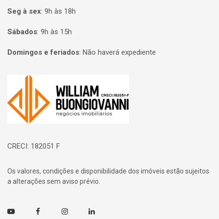
Seg à sex
:
9h às 18h
Sábados
:
9h às 15h
Domingos e feriados
:
Não haverá expediente
Página inicial
CRECI: 182051 F
Os valores, condições e disponibilidade dos imóveis estão sujeitos
a alterações sem aviso prévio.
Youtube
Facebook
Instagram
Linkedin