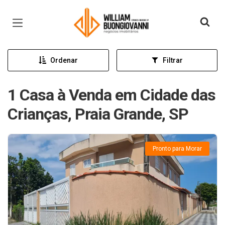
Página inicial
Ordenar
Filtrar
1 Casa à Venda em Cidade das
Crianças, Praia Grande, SP
Pronto para Morar