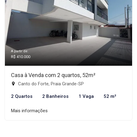
A partir de:
R$ 410.000
Casa à Venda com 2 quartos, 52m²
Canto do Forte, Praia Grande-SP
2 Quartos
2 Banheiros
1 Vaga
52 m²
Mais informações