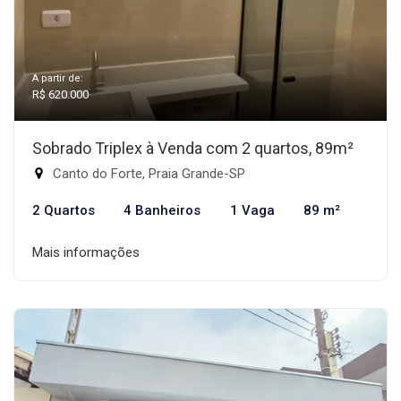
A partir de:
R$ 620.000
Sobrado Triplex à Venda com 2 quartos, 89m²
Canto do Forte, Praia Grande-SP
2 Quartos
4 Banheiros
1 Vaga
89 m²
Mais informações