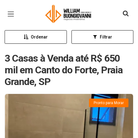
Página inicial
Ordenar
Filtrar
3 Casas à Venda até R$ 650
mil em Canto do Forte, Praia
Grande, SP
Pronto para Morar