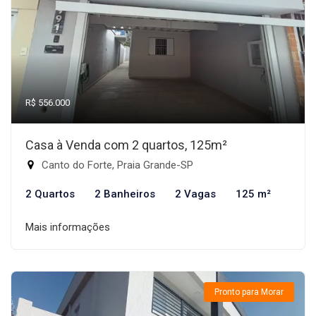
R$ 556.000
Casa à Venda com 2 quartos, 125m²
Canto do Forte, Praia Grande-SP
2 Quartos
2 Banheiros
2 Vagas
125 m²
Mais informações
Pronto para Morar