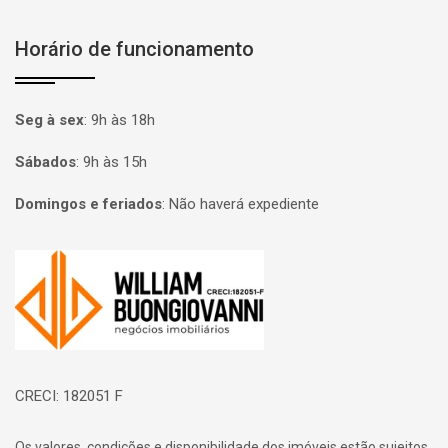
Horário de funcionamento
Seg à sex
:
9h às 18h
Sábados
:
9h às 15h
Domingos e feriados
:
Não haverá expediente
Página inicial
CRECI: 182051 F
Os valores, condições e disponibilidade dos imóveis estão sujeitos