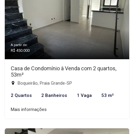
A partir de:
R$ 450.000
Casa de Condomínio à Venda com 2 quartos,
53m²
Boqueirão, Praia Grande-SP
2 Quartos
2 Banheiros
1 Vaga
53 m²
Mais informações