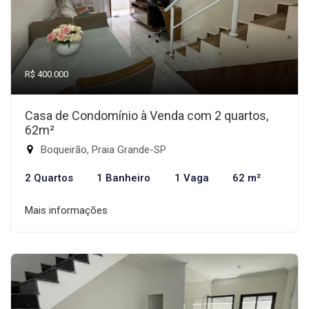
R$ 400.000
Casa de Condomínio à Venda com 2 quartos,
62m²
Boqueirão, Praia Grande-SP
2 Quartos
1 Banheiro
1 Vaga
62 m²
Mais informações