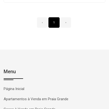
‹
1
›
Menu
Página Inicial
Apartamentos à Venda em Praia Grande