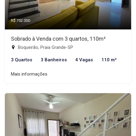
R$ 752.000
Sobrado à Venda com 3 quartos, 110m²
Boqueirão, Praia Grande-SP
3 Quartos
3 Banheiros
4 Vagas
110 m²
Mais informações