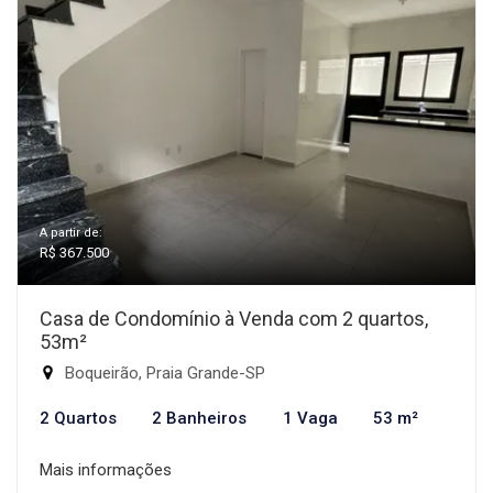
A partir de:
R$ 367.500
Casa de Condomínio à Venda com 2 quartos,
53m²
Boqueirão, Praia Grande-SP
2 Quartos
2 Banheiros
1 Vaga
53 m²
Mais informações