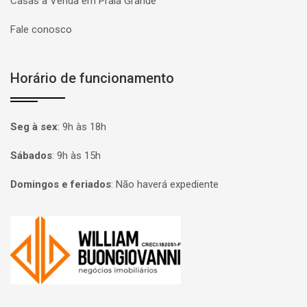
Casas à Venda em Praia Grande
Fale conosco
Horário de funcionamento
Seg à sex
:
9h às 18h
Sábados
:
9h às 15h
Domingos e feriados
:
Não haverá expediente
Página inicial