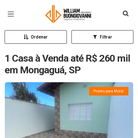
Página inicial
Ordenar
Filtrar
1 Casa à Venda até R$ 260 mil
em Mongaguá, SP
Pronto para Morar