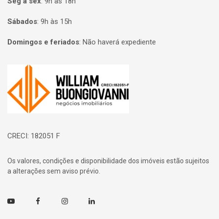
Seg à sex
:
9h às 18h
Sábados
:
9h às 15h
Domingos e feriados
:
Não haverá expediente
Página inicial
CRECI: 182051 F
Os valores, condições e disponibilidade dos imóveis estão sujeitos
a alterações sem aviso prévio.
Youtube
Facebook
Instagram
Linkedin