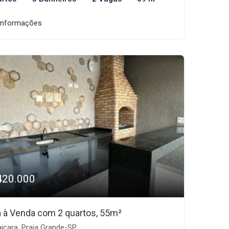
informações
420.000
 à Venda com 2 quartos, 55m²
içara, Praia Grande-SP