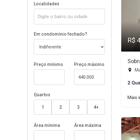
Localidades
Em condomínio fechado?
R$ 
Sobr
Preço mínimo
Preço máximo
Ma
2 Qua
Quartos
Mais 
1
2
3
4+
Área mínima
Área máxima