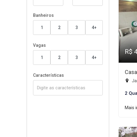
Banheiros
1
2
3
4+
Vagas
R$ 
1
2
3
4+
Casa
Características
Jar
2 Qua
Mais 