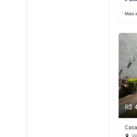
Mais 
R$ 
Casa
Vi