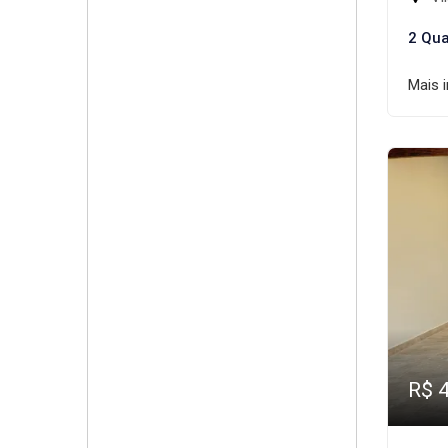
2 Qua
Mais 
R$ 