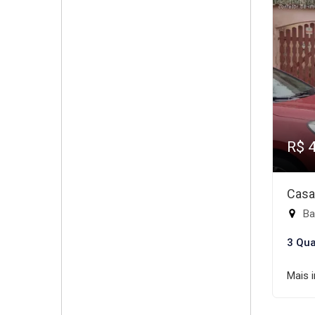
R$ 
Casa
Ba
3 Qua
Mais 