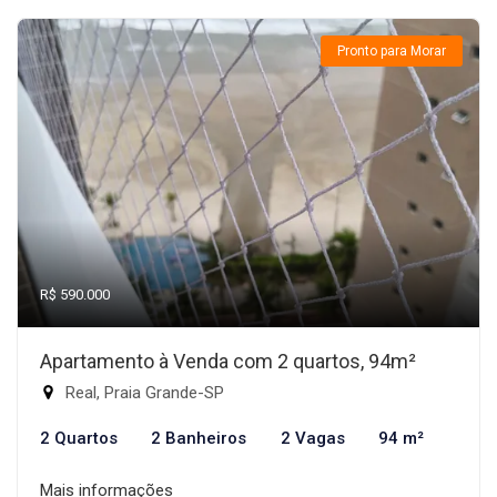
Pronto para Morar
R$ 590.000
Apartamento à Venda com 2 quartos, 94m²
Real, Praia Grande-SP
2 Quartos
2 Banheiros
2 Vagas
94 m²
Mais informações