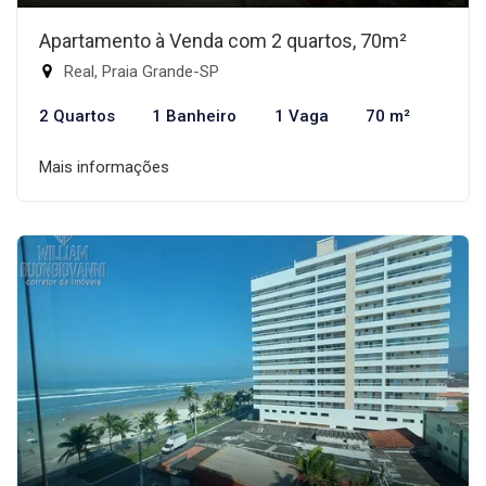
Apartamento à Venda com 2 quartos, 70m²
Real, Praia Grande-SP
2 Quartos
1 Banheiro
1 Vaga
70 m²
Mais informações