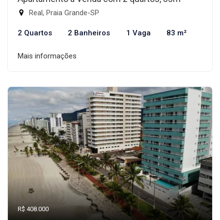
Real, Praia Grande-SP
2 Quartos
2 Banheiros
1 Vaga
83 m²
Mais informações
R$ 408.000