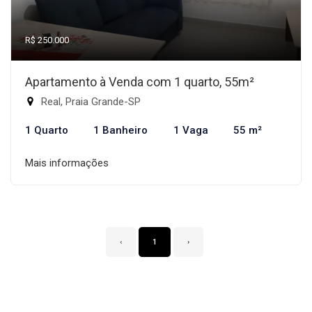
R$ 250.000
Apartamento à Venda com 1 quarto, 55m²
Real, Praia Grande-SP
1 Quarto
1 Banheiro
1 Vaga
55 m²
Mais informações
‹
1
›