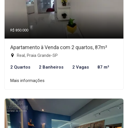
R$ 850.000
Apartamento à Venda com 2 quartos, 87m²
Real, Praia Grande-SP
2 Quartos
2 Banheiros
2 Vagas
87 m²
Mais informações