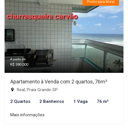
Pronto para Morar
A partir de:
R$ 590.000
Apartamento à Venda com 2 quartos, 76m²
Real, Praia Grande-SP
2 Quartos
2 Banheiros
1 Vaga
76 m²
Mais informações