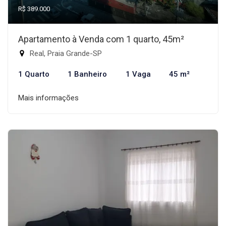
R$ 389.000
Apartamento à Venda com 1 quarto, 45m²
Real, Praia Grande-SP
1 Quarto
1 Banheiro
1 Vaga
45 m²
Mais informações