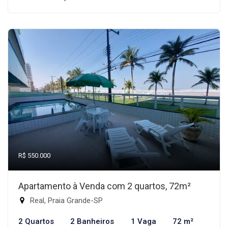
R$ 550.000
Apartamento à Venda com 2 quartos, 72m²
Real, Praia Grande-SP
2 Quartos
2 Banheiros
1 Vaga
72 m²