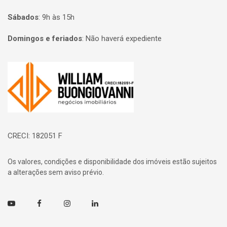
Sábados
:
9h às 15h
Domingos e feriados
:
Não haverá expediente
Página inicial
CRECI: 182051 F
Os valores, condições e disponibilidade dos imóveis estão sujeitos
a alterações sem aviso prévio.
Youtube
Facebook
Instagram
Linkedin