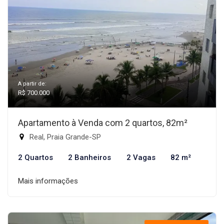
A partir de:
R$ 700.000
Apartamento à Venda com 2 quartos, 82m²
Real, Praia Grande-SP
2 Quartos
2 Banheiros
2 Vagas
82 m²
Mais informações