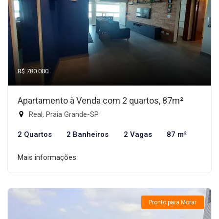
R$ 780.000
Apartamento à Venda com 2 quartos, 87m²
Real, Praia Grande-SP
2 Quartos
2 Banheiros
2 Vagas
87 m²
Mais informações
Pronto para Morar