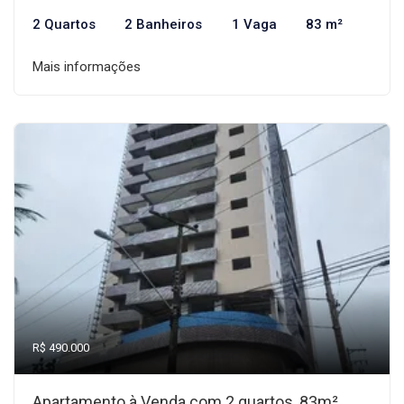
2 Quartos
2 Banheiros
1 Vaga
83 m²
Mais informações
R$ 490.000
Apartamento à Venda com 2 quartos, 83m²