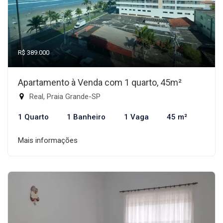
R$ 389.000
Apartamento à Venda com 1 quarto, 45m²
Real, Praia Grande-SP
1 Quarto
1 Banheiro
1 Vaga
45 m²
Mais informações