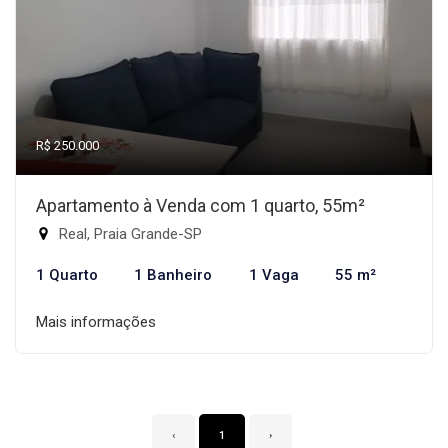
R$ 250.000
Apartamento à Venda com 1 quarto, 55m²
Real, Praia Grande-SP
1 Quarto
1 Banheiro
1 Vaga
55 m²
Mais informações
‹
1
›