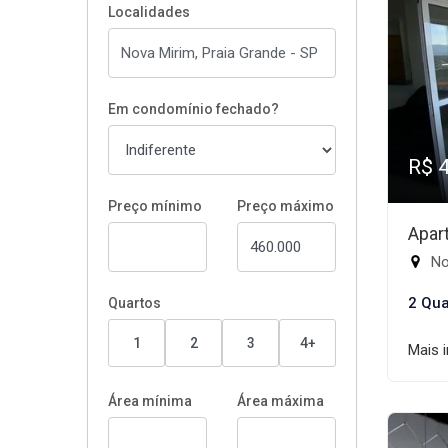
Localidades
Em condomínio fechado?
R$ 
Preço mínimo
Preço máximo
Apar
No
2 Qua
Quartos
1
2
3
4+
Mais 
Área mínima
Área máxima