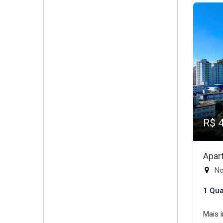
R$ 
Apar
No
1 Qua
Mais 