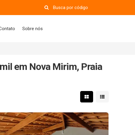
Contato
Sobre nós
mil em Nova Mirim, Praia
Mostrar resultados em 
Mostrar resultad