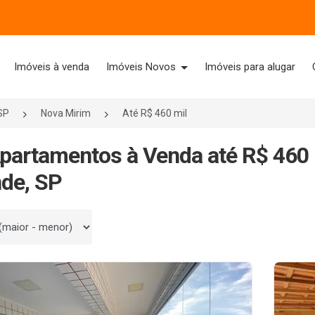
Imóveis à venda
Imóveis Novos
Imóveis para alugar
SP
Nova Mirim
Até R$ 460 mil
partamentos à Venda até R$ 460 
de, SP
 por