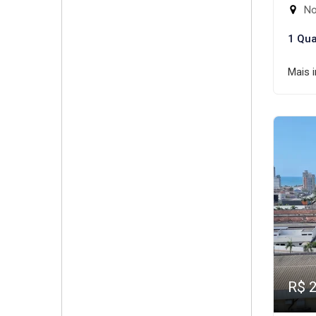
No
1 Qua
Mais 
R$ 