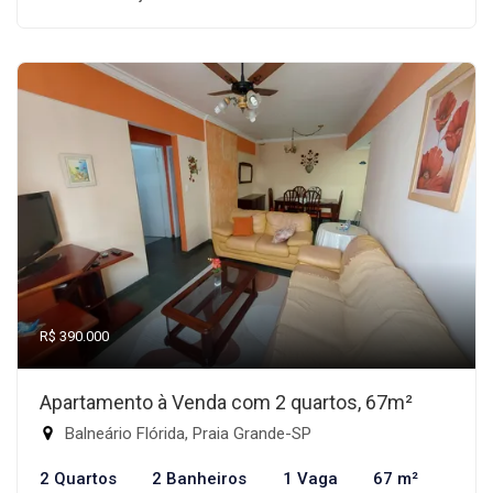
R$ 390.000
Apartamento à Venda com 2 quartos, 67m²
Balneário Flórida, Praia Grande-SP
2 Quartos
2 Banheiros
1 Vaga
67 m²