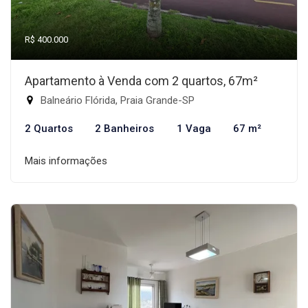
R$ 400.000
Apartamento à Venda com 2 quartos, 67m²
Balneário Flórida, Praia Grande-SP
2 Quartos
2 Banheiros
1 Vaga
67 m²
Mais informações