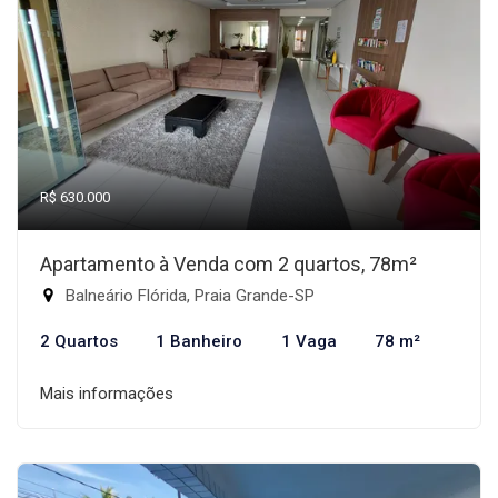
R$ 630.000
Apartamento à Venda com 2 quartos, 78m²
Balneário Flórida, Praia Grande-SP
2 Quartos
1 Banheiro
1 Vaga
78 m²
Mais informações