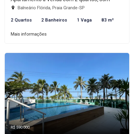
Balneário Flórida, Praia Grande-SP
2 Quartos
2 Banheiros
1 Vaga
83 m²
Mais informações
R$ 590.000