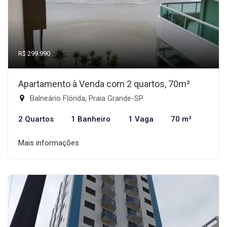
R$ 299.990
Apartamento à Venda com 2 quartos, 70m²
Balneário Flórida, Praia Grande-SP
2 Quartos
1 Banheiro
1 Vaga
70 m²
Mais informações