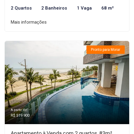
2 Quartos
2 Banheiros
1 Vaga
68 m²
Mais informações
Pronto para Morar
A partir de:
R$ 519.900
Apartamento à Venda com 2 quartos, 83m²