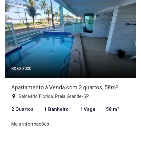
R$ 620.000
Apartamento à Venda com 2 quartos, 58m²
Balneário Flórida, Praia Grande-SP
2 Quartos
1 Banheiro
1 Vaga
58 m²
Mais informações