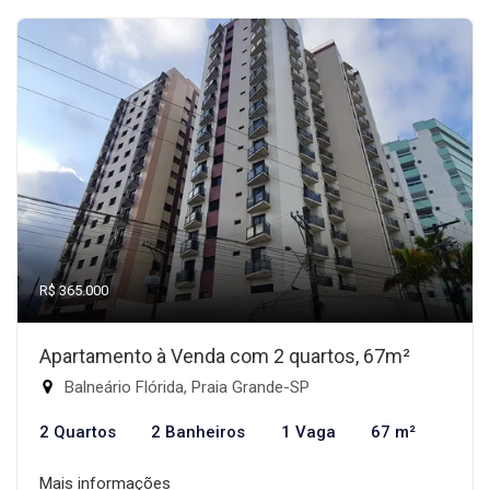
R$ 365.000
Apartamento à Venda com 2 quartos, 67m²
Balneário Flórida, Praia Grande-SP
2 Quartos
2 Banheiros
1 Vaga
67 m²
Mais informações