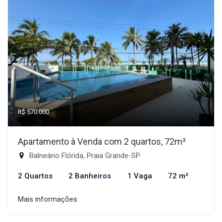
R$ 570.000
Apartamento à Venda com 2 quartos, 72m²
Balneário Flórida, Praia Grande-SP
2 Quartos
2 Banheiros
1 Vaga
72 m²
Mais informações