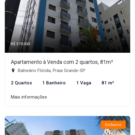
R$ 379.000
Apartamento à Venda com 2 quartos, 81m²
Balneário Flórida, Praia Grande-SP
2 Quartos
1 Banheiro
1 Vaga
81 m²
Mais informações
Exclusivo