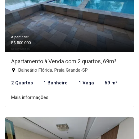
A partir de:
R$ 500.000
Apartamento à Venda com 2 quartos, 69m²
Balneário Flórida, Praia Grande-SP
2 Quartos
1 Banheiro
1 Vaga
69 m²
Mais informações