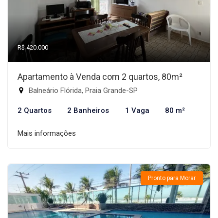
R$ 420.000
Apartamento à Venda com 2 quartos, 80m²
Balneário Flórida, Praia Grande-SP
2 Quartos
2 Banheiros
1 Vaga
80 m²
Mais informações
Pronto para Morar