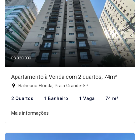
R$ 320.000
Apartamento à Venda com 2 quartos, 74m²
Balneário Flórida, Praia Grande-SP
2 Quartos
1 Banheiro
1 Vaga
74 m²
Mais informações