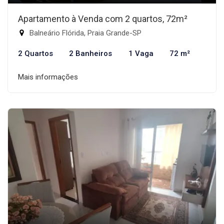
Apartamento à Venda com 2 quartos, 72m²
Balneário Flórida, Praia Grande-SP
2 Quartos
2 Banheiros
1 Vaga
72 m²
Mais informações