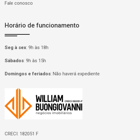
Fale conosco
Horário de funcionamento
Seg à sex
:
9h às 18h
Sábados
:
9h às 15h
Domingos e feriados
:
Não haverá expediente
Página inicial
CRECI: 182051 F