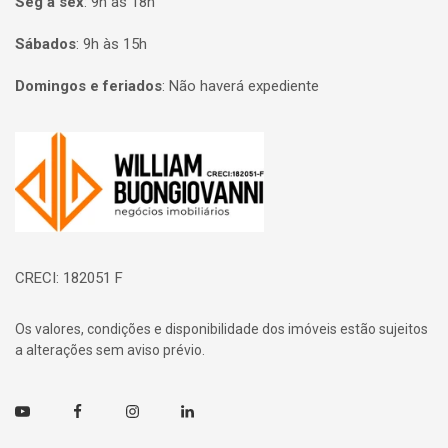
Seg à sex
:
9h às 18h
Sábados
:
9h às 15h
Domingos e feriados
:
Não haverá expediente
Página inicial
CRECI: 182051 F
Os valores, condições e disponibilidade dos imóveis estão sujeitos
a alterações sem aviso prévio.
Youtube
Facebook
Instagram
Linkedin